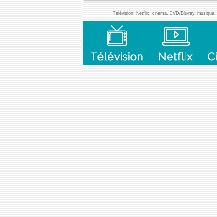
Télévision, Netflix, cinéma, DVD/Blu-ray, musique, l