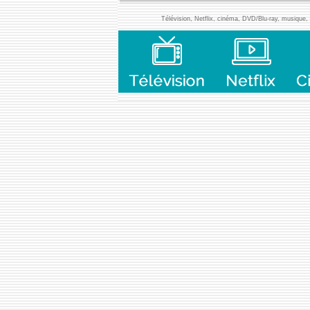
Télévision, Netflix, cinéma, DVD/Blu-ray, musique, l