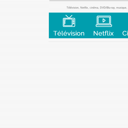
Télévision, Netflix, cinéma, DVD/Blu-ray, musique, l