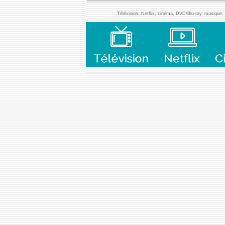
Télévision, Netflix, cinéma, DVD/Blu-ray, musique, l