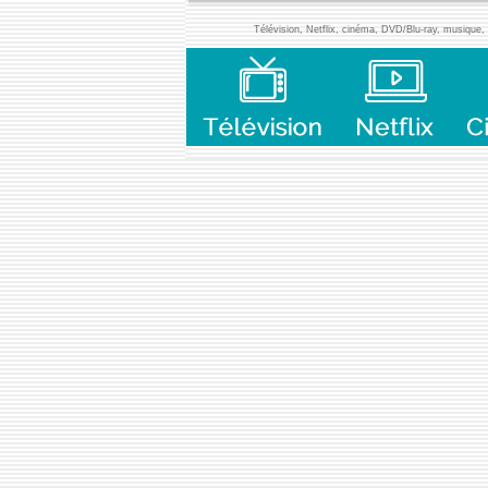
Télévision, Netflix, cinéma, DVD/Blu-ray, musique, l