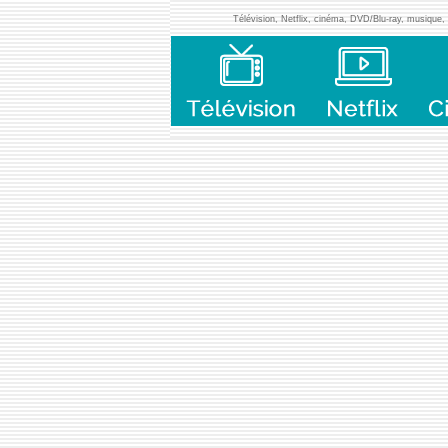
Télévision, Netflix, cinéma, DVD/Blu-ray, musique, l