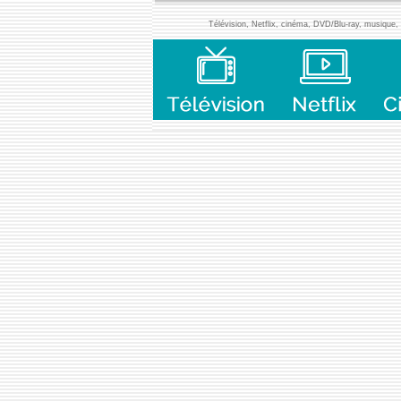
Télévision, Netflix, cinéma, DVD/Blu-ray, musique, l