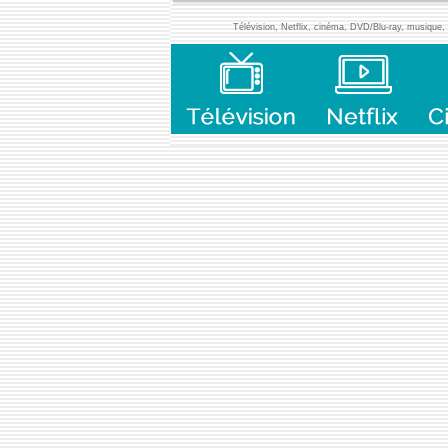
Télévision, Netflix, cinéma, DVD/Blu-ray, musique, l