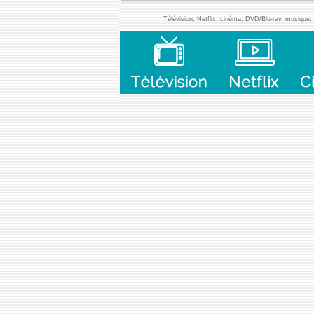
Télévision, Netflix, cinéma, DVD/Blu-ray, musique, l