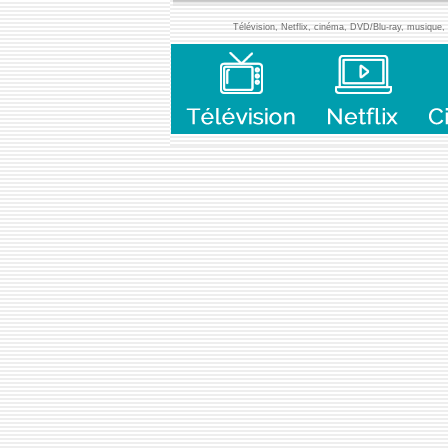
Télévision, Netflix, cinéma, DVD/Blu-ray, musique, l