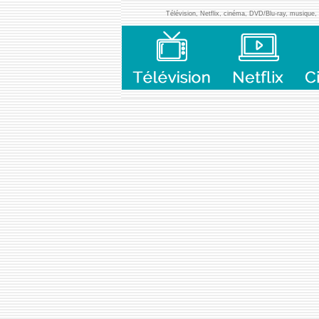
Télévision, Netflix, cinéma, DVD/Blu-ray, musique, l