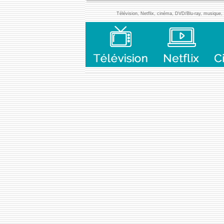
Télévision, Netflix, cinéma, DVD/Blu-ray, musique, l