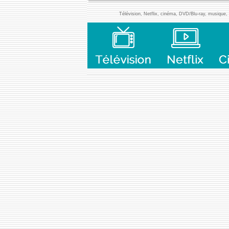
Télévision, Netflix, cinéma, DVD/Blu-ray, musique, l