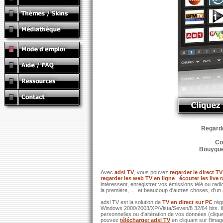
Regardez
Co
Bouygues
Avec
adsl TV
, vous pouvez
regarder le direct TV
regarder les web TV en ligne
,
écouter les live 
intéressent, enregistrer vos émissions télé ou ra
la première, ... et beaucoup d'autres choses, d'un 
adsl TV est la solution de
TV en direct sur PC
rég
Windows 2000/2003/XP/Vista/Seven/8 32/64 bits. I
personnelles ou d'altération de vos données (clique
pouvez
télécharger adsl TV
en cliquant sur l'ima