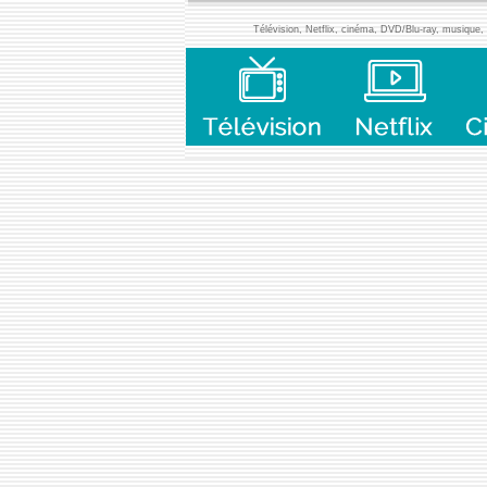
Télévision, Netflix, cinéma, DVD/Blu-ray, musique, l