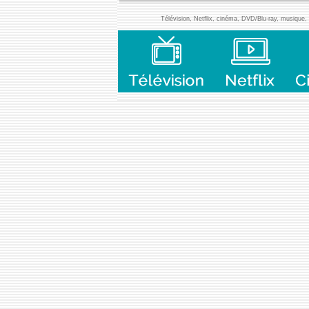
Télévision, Netflix, cinéma, DVD/Blu-ray, musique, l