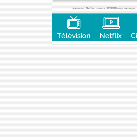
Télévision, Netflix, cinéma, DVD/Blu-ray, musique, l