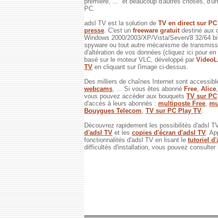
première, ... et beaucoup d'autres choses, d'un 
PC.
adsl TV est la solution de
TV en direct sur P
presse
. C'est un
freeware gratuit
destiné aux 
Windows 2000/2003/XP/Vista/Seven/8 32/64 bits
spyware ou tout autre mécanisme de transmissi
d'altération de vos données (cliquez ici pour en
basé sur le moteur VLC, développé par
Video
TV
en cliquant sur l'image ci-dessus.
Des milliers de chaînes Internet sont accessibl
webcams
, ... Si vous êtes abonné
Free
,
Alice
vous pouvez accéder aux bouquets
TV sur PC
d'accès à leurs abonnés :
multiposte Free
,
mu
Bouygues Telecom
,
TV sur PC Play TV
.
Découvrez rapidement les possibilités d'adsl T
d'adsl TV
et les
copies d'écran d'adsl TV
. Ap
fonctionnalités d'adsl TV en lisant le
tutoriel d
difficultés d'installation, vous pouvez consulter