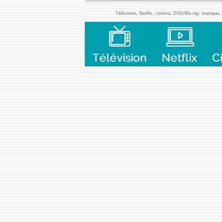
Télévision, Netflix, cinéma, DVD/Blu-ray, musique, l