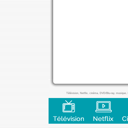
Télévision, Netflix, cinéma, DVD/Blu-ray, musique, l