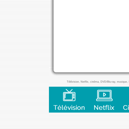
Télévision, Netflix, cinéma, DVD/Blu-ray, musique, l