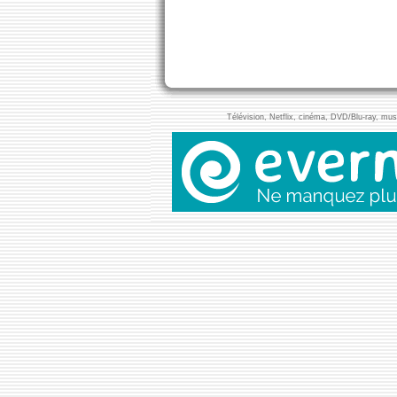
Télévision, Netflix, cinéma, DVD/Blu-ray, musi