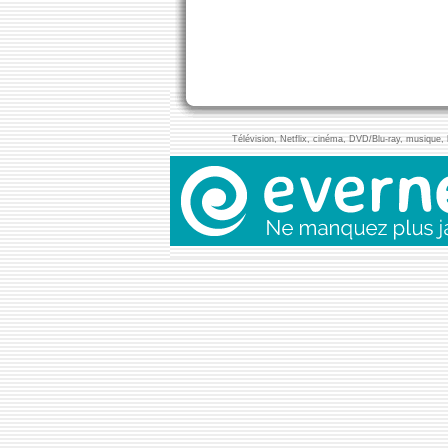
Télévision, Netflix, cinéma, DVD/Blu-ray, musique, l