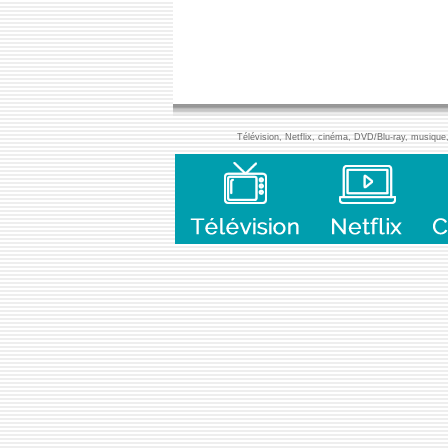
Télévision, Netflix, cinéma, DVD/Blu-ray, musique, 