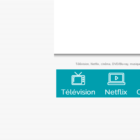
Télévision, Netflix, cinéma, DVD/Blu-ray, musique,