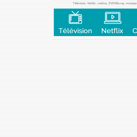
Télévision, Netflix, cinéma, DVD/Blu-ray, musique, 