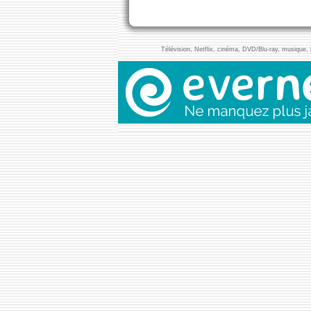
Télévision, Netflix, cinéma, DVD/Blu-ray, musique, l