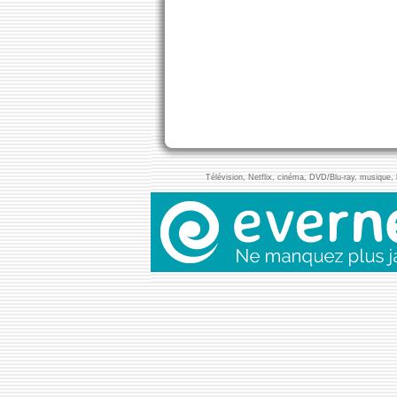
Télévision, Netflix, cinéma, DVD/Blu-ray, musique, l