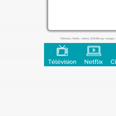
Télévision, Netflix, cinéma, DVD/Blu-ray, musique, l