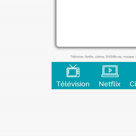
Télévision, Netflix, cinéma, DVD/Blu-ray, musique, l