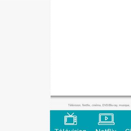
Télévision, Netflix, cinéma, DVD/Blu-ray, musique, l