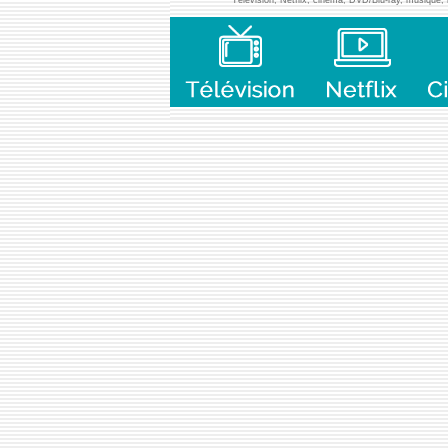
Télévision, Netflix, cinéma, DVD/Blu-ray, musique, l