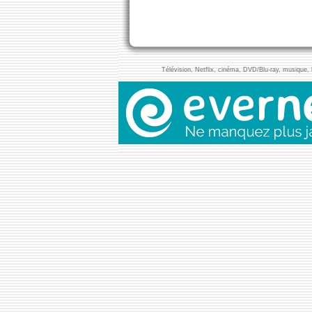
Télévision, Netflix, cinéma, DVD/Blu-ray, musique, l