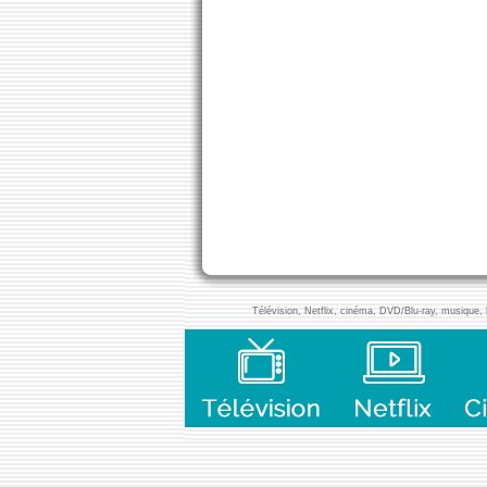
Télévision, Netflix, cinéma, DVD/Blu-ray, musique, l