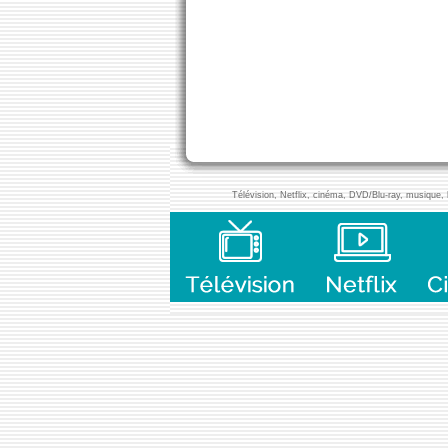
Télévision, Netflix, cinéma, DVD/Blu-ray, musique, l