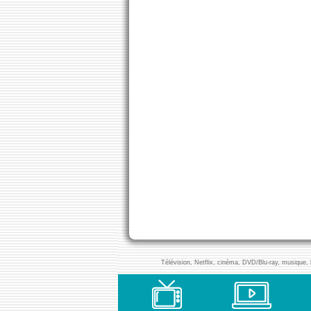
Télévision, Netflix, cinéma, DVD/Blu-ray, musique, l