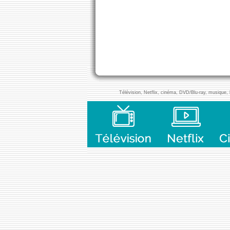
Télévision, Netflix, cinéma, DVD/Blu-ray, musique, l