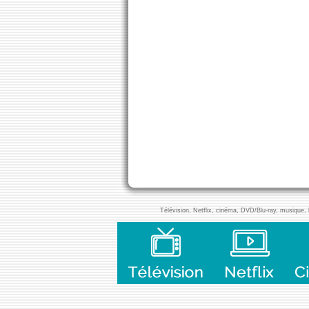
Télévision, Netflix, cinéma, DVD/Blu-ray, musique, l