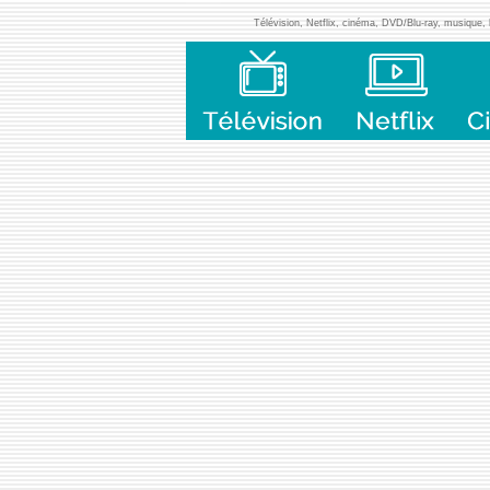
Télévision, Netflix, cinéma, DVD/Blu-ray, musique, l