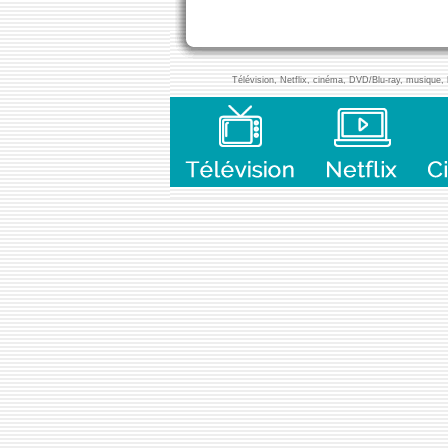
Télévision, Netflix, cinéma, DVD/Blu-ray, musique, l