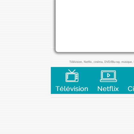
Télévision, Netflix, cinéma, DVD/Blu-ray, musique, l