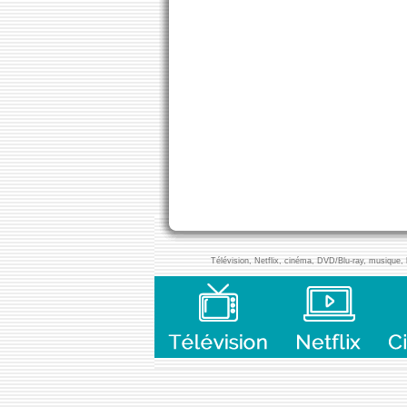
Télévision, Netflix, cinéma, DVD/Blu-ray, musique, l