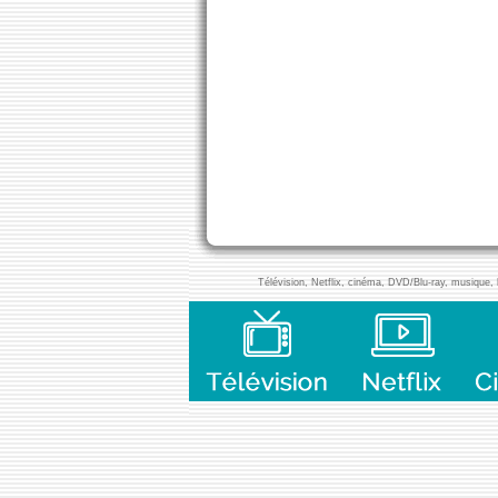
Télévision, Netflix, cinéma, DVD/Blu-ray, musique, l