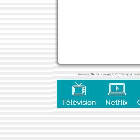
Télévision, Netflix, cinéma, DVD/Blu-ray, musique