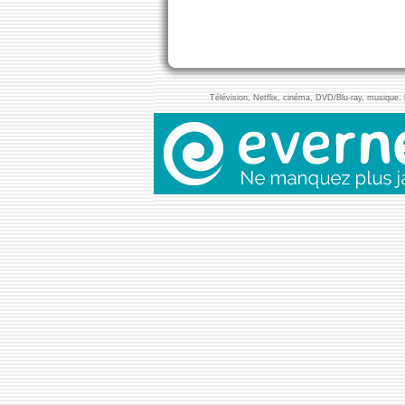
Télévision, Netflix, cinéma, DVD/Blu-ray, musique, l