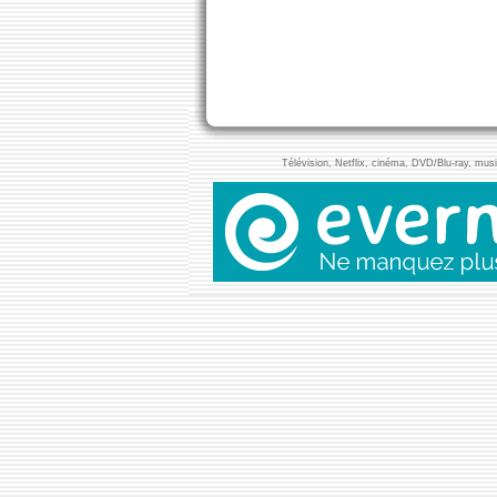
Télévision, Netflix, cinéma, DVD/Blu-ray, musiq