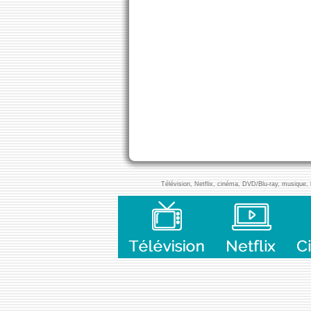
Télévision, Netflix, cinéma, DVD/Blu-ray, musique, l