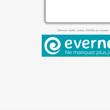
Télévision, Netflix, cinéma, DVD/Blu-ray, musique, l