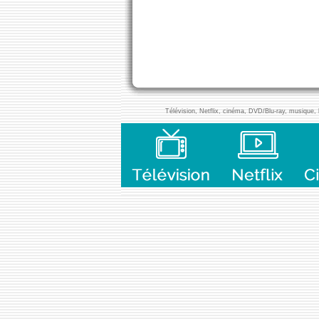
Télévision, Netflix, cinéma, DVD/Blu-ray, musique, l