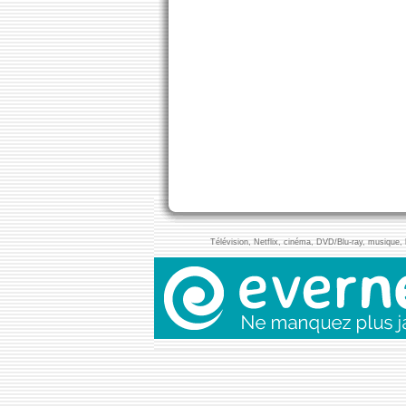
Télévision, Netflix, cinéma, DVD/Blu-ray, musique, l