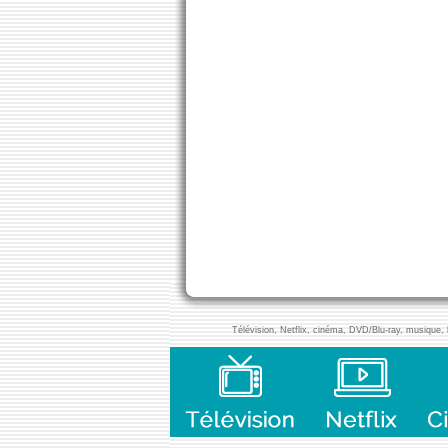
Télévision, Netflix, cinéma, DVD/Blu-ray, musique, l